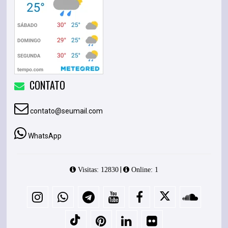
CONTATO
contato@seumail.com
WhatsApp
|
Visitas: 12830
Online: 1