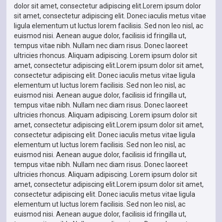
dolor sit amet, consectetur adipiscing elit.Lorem ipsum dolor
sit amet, consectetur adipiscing elit. Donec iaculis metus vitae
ligula elementum ut luctus lorem facilisis. Sed non leo nisl, ac
euismod nisi. Aenean augue dolor, facilisis id fringilla ut,
tempus vitae nibh. Nullam nec diam risus. Donec laoreet
ultricies rhoncus. Aliquam adipiscing. Lorem ipsum dolor sit
amet, consectetur adipiscing elit.Lorem ipsum dolor sit amet,
consectetur adipiscing elit. Donec iaculis metus vitae ligula
elementum ut luctus lorem facilisis. Sed non leo nisl, ac
euismod nisi. Aenean augue dolor, facilisis id fringilla ut,
tempus vitae nibh. Nullam nec diam risus. Donec laoreet
ultricies rhoncus. Aliquam adipiscing. Lorem ipsum dolor sit
amet, consectetur adipiscing elit.Lorem ipsum dolor sit amet,
consectetur adipiscing elit. Donec iaculis metus vitae ligula
elementum ut luctus lorem facilisis. Sed non leo nisl, ac
euismod nisi. Aenean augue dolor, facilisis id fringilla ut,
tempus vitae nibh. Nullam nec diam risus. Donec laoreet
ultricies rhoncus. Aliquam adipiscing. Lorem ipsum dolor sit
amet, consectetur adipiscing elit.Lorem ipsum dolor sit amet,
consectetur adipiscing elit. Donec iaculis metus vitae ligula
elementum ut luctus lorem facilisis. Sed non leo nisl, ac
euismod nisi. Aenean augue dolor, facilisis id fringilla ut,