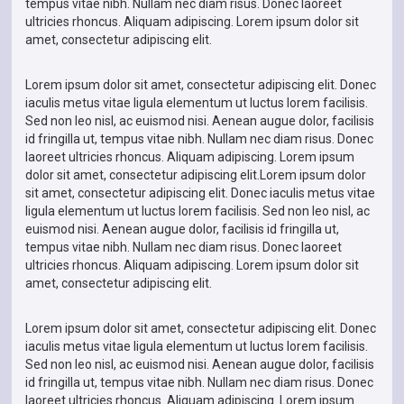
tempus vitae nibh. Nullam nec diam risus. Donec laoreet
ultricies rhoncus. Aliquam adipiscing. Lorem ipsum dolor sit
amet, consectetur adipiscing elit.
Lorem ipsum dolor sit amet, consectetur adipiscing elit. Donec
iaculis metus vitae ligula elementum ut luctus lorem facilisis.
Sed non leo nisl, ac euismod nisi. Aenean augue dolor, facilisis
id fringilla ut, tempus vitae nibh. Nullam nec diam risus. Donec
laoreet ultricies rhoncus. Aliquam adipiscing. Lorem ipsum
dolor sit amet, consectetur adipiscing elit.Lorem ipsum dolor
sit amet, consectetur adipiscing elit. Donec iaculis metus vitae
ligula elementum ut luctus lorem facilisis. Sed non leo nisl, ac
euismod nisi. Aenean augue dolor, facilisis id fringilla ut,
tempus vitae nibh. Nullam nec diam risus. Donec laoreet
ultricies rhoncus. Aliquam adipiscing. Lorem ipsum dolor sit
amet, consectetur adipiscing elit.
Lorem ipsum dolor sit amet, consectetur adipiscing elit. Donec
iaculis metus vitae ligula elementum ut luctus lorem facilisis.
Sed non leo nisl, ac euismod nisi. Aenean augue dolor, facilisis
id fringilla ut, tempus vitae nibh. Nullam nec diam risus. Donec
laoreet ultricies rhoncus. Aliquam adipiscing. Lorem ipsum