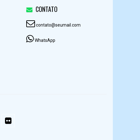
CONTATO
contato@seumail.com
WhatsApp