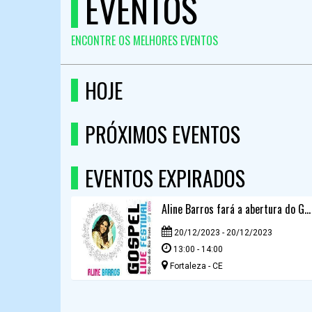
EVENTOS
ENCONTRE OS MELHORES EVENTOS
HOJE
PRÓXIMOS EVENTOS
EVENTOS EXPIRADOS
Aline Barros fará a abertura do Gospel Live Festival
20/12/2023 - 20/12/2023
13:00 - 14:00
Fortaleza - CE