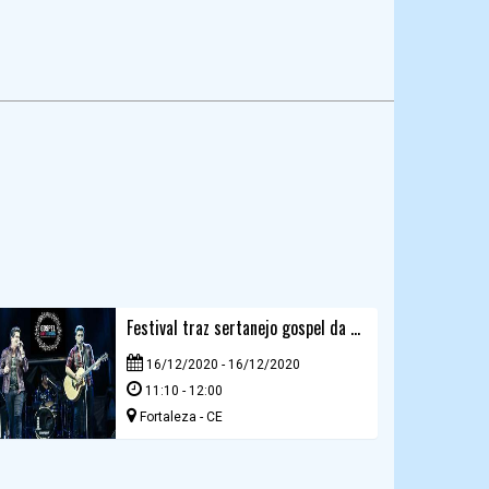
Festival traz sertanejo gospel da dupla André e Felipe
16/12/2020 - 16/12/2020
11:10 - 12:00
Fortaleza - CE